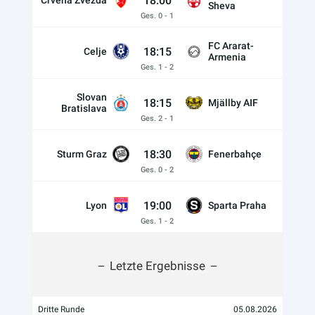
18:00
Crvena Zvezda
Sheva
Ges. 0 - 1
FC Ararat-
18:15
Celje
Armenia
Ges. 1 - 2
Slovan
18:15
Mjällby AIF
Bratislava
Ges. 2 - 1
18:30
Sturm Graz
Fenerbahçe
Ges. 0 - 2
19:00
Lyon
Sparta Praha
Ges. 1 - 2
Letzte Ergebnisse
Dritte Runde
05.08.2026