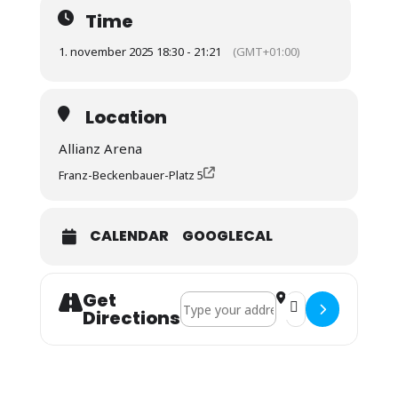
Time
1. november 2025 18:30 - 21:21
(GMT+01:00)
Location
Allianz Arena
Franz-Beckenbauer-Platz 5
CALENDAR
GOOGLECAL
Get
Address - BL FC Bayern : Bayer 04 Le
Destination Addres
Directions