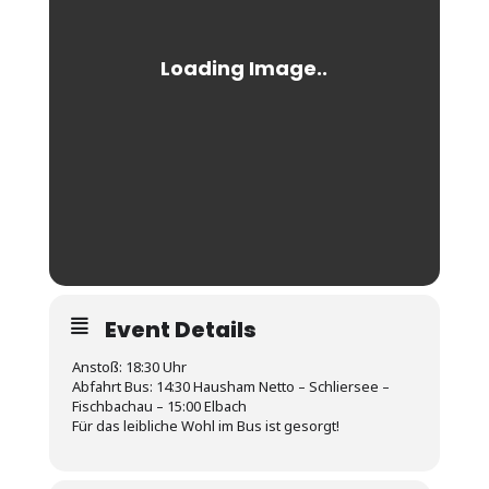
Event Details
Anstoß: 18:30 Uhr
Abfahrt Bus: 14:30 Hausham Netto – Schliersee –
Fischbachau – 15:00 Elbach
Für das leibliche Wohl im Bus ist gesorgt!