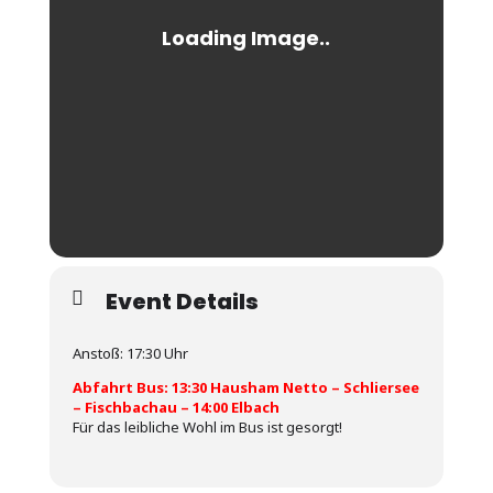
Event Details
Anstoß: 17:30 Uhr
Abfahrt Bus: 13:30 Hausham Netto – Schliersee
– Fischbachau – 14:00 Elbach
Für das leibliche Wohl im Bus ist gesorgt!