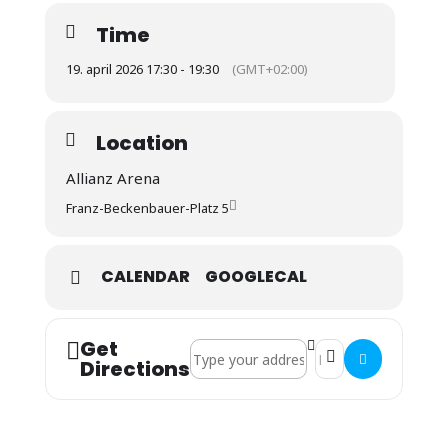
Time
19. april 2026 17:30 - 19:30
(GMT+02:00)
Location
Allianz Arena
Franz-Beckenbauer-Platz 5
CALENDAR
GOOGLECAL
Get
Address - BL FC Bayern : VfB Stuttgart 
Destination Address 
Directions