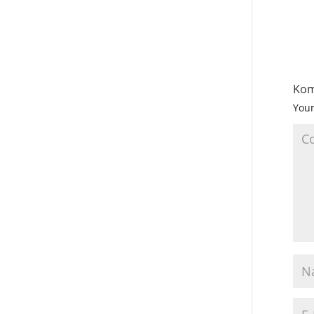
Kom
Your