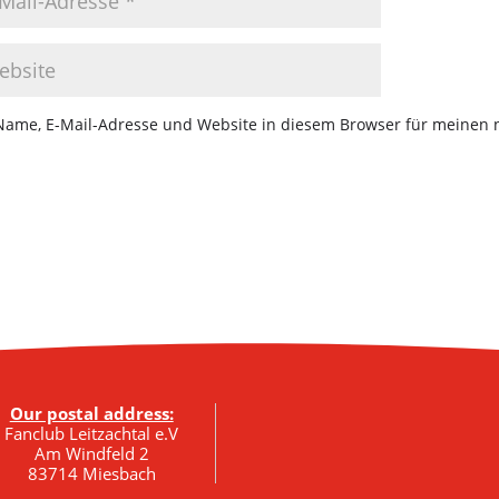
Name, E-Mail-Adresse und Website in diesem Browser für meinen
Our postal address:
Fanclub Leitzachtal e.V
Am Windfeld 2
83714 Miesbach