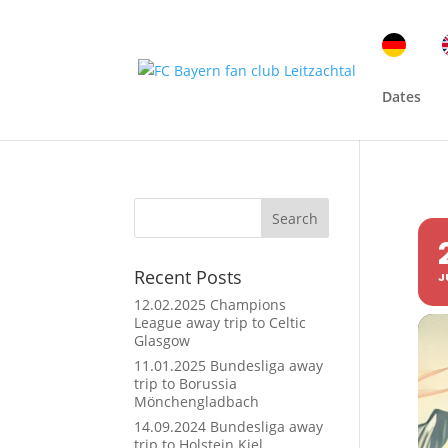
Dates
Search
Recent Posts
J
12.02.2025 Champions
League away trip to Celtic
Glasgow
11.01.2025 Bundesliga away
trip to Borussia
Mönchengladbach
14.09.2024 Bundesliga away
trip to Holstein Kiel