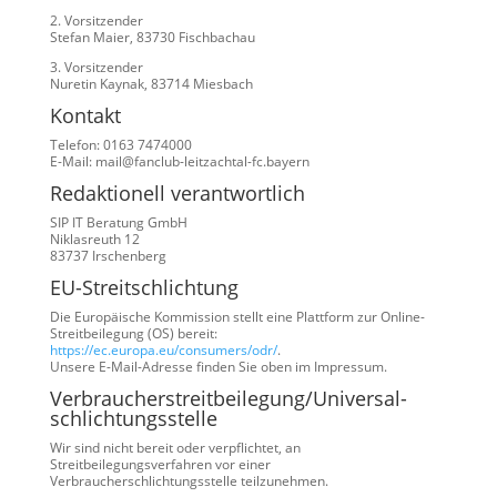
2. Vorsitzender
Stefan Maier, 83730 Fischbachau
3. Vorsitzender
Nuretin Kaynak, 83714 Miesbach
Kontakt
Telefon: 0163 7474000
E-Mail: mail@fanclub-leitzachtal-fc.bayern
Redaktionell verantwortlich
SIP IT Beratung GmbH
Niklasreuth 12
83737 Irschenberg
EU-Streitschlichtung
Die Europäische Kommission stellt eine Plattform zur Online-
Streitbeilegung (OS) bereit:
https://ec.europa.eu/consumers/odr/
.
Unsere E-Mail-Adresse finden Sie oben im Impressum.
Verbraucher­streit­beilegung/Universal­
schlichtungs­stelle
Wir sind nicht bereit oder verpflichtet, an
Streitbeilegungsverfahren vor einer
Verbraucherschlichtungsstelle teilzunehmen.