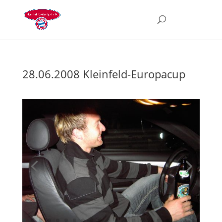
28.06.2008 Kleinfeld-Europacup