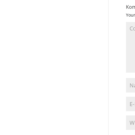
Kom
Your