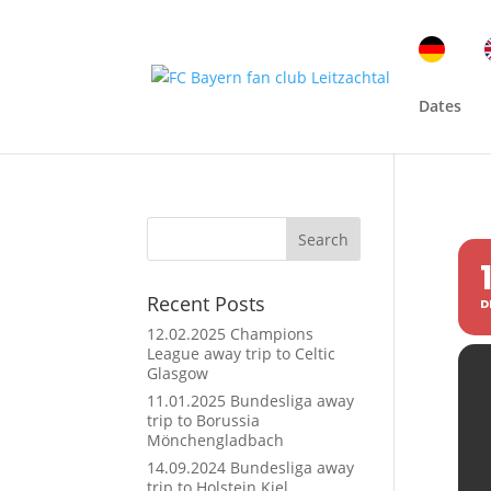
Dates
Search
Recent Posts
D
12.02.2025 Champions
League away trip to Celtic
Glasgow
11.01.2025 Bundesliga away
trip to Borussia
Mönchengladbach
14.09.2024 Bundesliga away
trip to Holstein Kiel