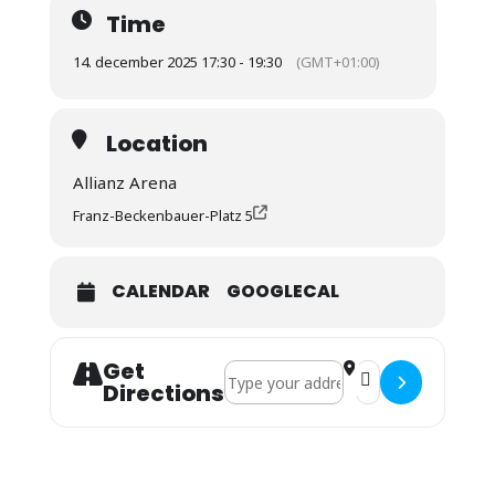
Time
14. december 2025 17:30 - 19:30
(GMT+01:00)
Location
Allianz Arena
Franz-Beckenbauer-Platz 5
CALENDAR
GOOGLECAL
Get
Address - BL FC Bayern : FSV Mainz 05
Destination Address
Directions