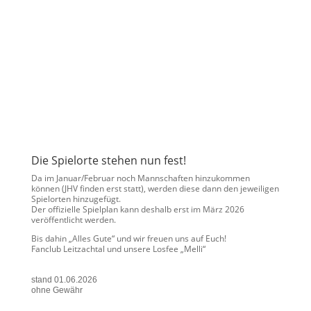
Die Spielorte stehen nun fest!
Da im Januar/Februar noch Mannschaften hinzukommen
können (JHV finden erst statt), werden diese dann den jeweiligen
Spielorten hinzugefügt.
Der offizielle Spielplan kann deshalb erst im März 2026
veröffentlicht werden.
Bis dahin „Alles Gute“ und wir freuen uns auf Euch!
Fanclub Leitzachtal und unsere Losfee „Melli“
stand 01.06.2026
ohne Gewähr