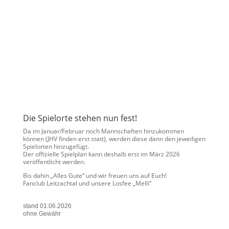
Die Spielorte stehen nun fest!
Da im Januar/Februar noch Mannschaften hinzukommen
können (JHV finden erst statt), werden diese dann den jeweiligen
Spielorten hinzugefügt.
Der offizielle Spielplan kann deshalb erst im März 2026
veröffentlicht werden.
Bis dahin „Alles Gute“ und wir freuen uns auf Euch!
Fanclub Leitzachtal und unsere Losfee „Melli“
stand 01.06.2026
ohne Gewähr