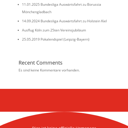
11.01.2025 Bundesliga Auswärtsfahrt zu Borussia
Mönchengladbach
14.09.2024 Bundesliga Auswärtsfahrt zu Holstein Kiel
Ausflug Köln zum 25ten Vereinsjubiläum
25.05.2019 Pokalendspiel (Leipzig-Bayern)
Recent Comments
Es sind keine Kommentare vorhanden.