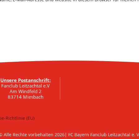
Unsere Postanschrift:
Fanclub Leitzachtal e.V
Am Windfeld 2
83714 Miesbach
ie-Richtlinie (EU)
© Alle Rechte vorbehalten 2026| FC Bayern Fanclub Leitzachtal e. V