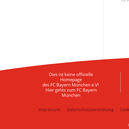
Dies ist keine offizielle
Homepage
des FC Bayern München e.V!
Hier gehts zum FC Bayern
München
Impressum
Datenschutzverordnung
Cook