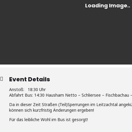
Event Details
Anstoß: 18:30 Uhr
Abfahrt Bus: 14:30 Hausham Netto – Schliersee – Fischbachau –
Da in dieser Zeit Straßen (Teil)Sperrungen im Leitzachtal angekü
können sich kurzfristig Änderungen ergeben!
Für das leibliche Wohl im Bus ist gesorgt!