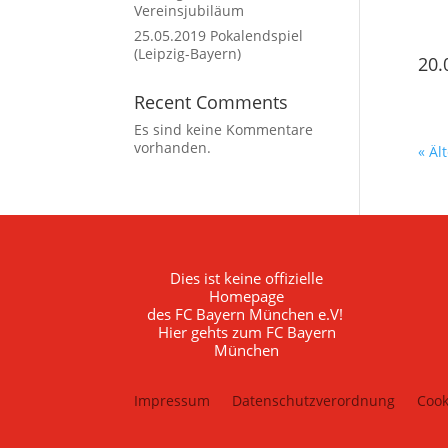
Vereinsjubiläum
25.05.2019 Pokalendspiel
(Leipzig-Bayern)
20.
Recent Comments
Es sind keine Kommentare
vorhanden.
« Äl
Dies ist keine offizielle
Homepage
des FC Bayern München e.V!
Hier gehts zum FC Bayern
München
Impressum
Datenschutzverordnung
Cook