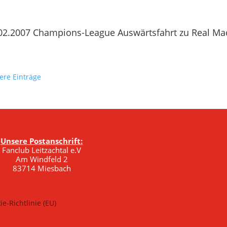
02.2007 Champions-League Auswärtsfahrt zu Real Ma
tere Einträge
Unsere Postanschrift:
Fanclub Leitzachtal e.V
Am Windfeld 2
83714 Miesbach
ie-Richtlinie (EU)