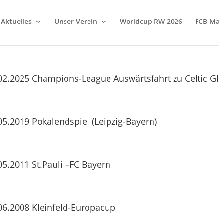
Aktuelles
Unser Verein
Worldcup RW 2026
FCB Ma
02.2025 Champions-League Auswärtsfahrt zu Celtic G
05.2019 Pokalendspiel (Leipzig-Bayern)
05.2011 St.Pauli –FC Bayern
06.2008 Kleinfeld-Europacup