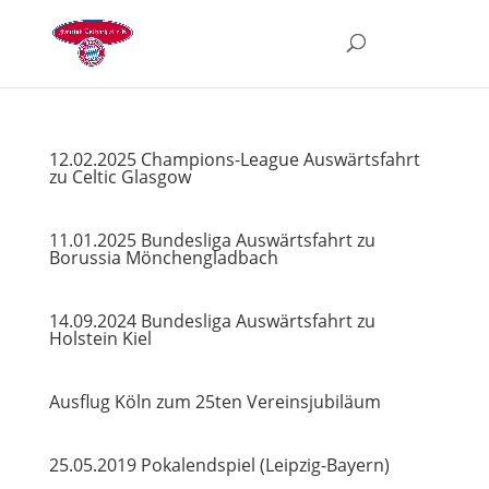
12.02.2025 Champions-League Auswärtsfahrt
zu Celtic Glasgow
11.01.2025 Bundesliga Auswärtsfahrt zu
Borussia Mönchengladbach
14.09.2024 Bundesliga Auswärtsfahrt zu
Holstein Kiel
Ausflug Köln zum 25ten Vereinsjubiläum
25.05.2019 Pokalendspiel (Leipzig-Bayern)